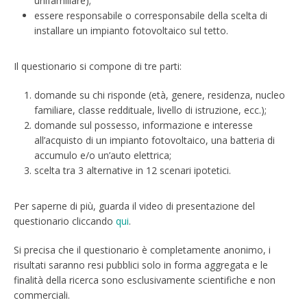
unifamiliare);
essere responsabile o corresponsabile della scelta di
installare un impianto fotovoltaico sul tetto.
Il questionario si compone di tre parti:
domande su chi risponde (età, genere, residenza, nucleo
familiare, classe reddituale, livello di istruzione, ecc.);
domande sul possesso, informazione e interesse
all’acquisto di un impianto fotovoltaico, una batteria di
accumulo e/o un’auto elettrica;
scelta tra 3 alternative in 12 scenari ipotetici.
Per saperne di più, guarda il video di presentazione del
questionario cliccando
qui
.
Si precisa che il questionario è completamente anonimo, i
risultati saranno resi pubblici solo in forma aggregata e le
finalità della ricerca sono esclusivamente scientifiche e non
commerciali.