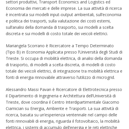
settori produttivi, Transport Economics and Logistics ed
Economia dei mercati e delle imprese. La sua attività di ricerca
è incentrata sui modelli input-output ambientali, sull’economia
e politica dei trasporti, sulla valutazione dei costi esterni,
sull’analisi della domanda di trasporto, sui modelli a scelta
discreta e sui modelli di costo totale dei veicoli elettrici.
Mariangela Scorrano è Ricercatore a Tempo Determinato
(Tipo B) in Economia Applicata presso l’Università degli Studi di
Trieste. Si occupa di mobilità elettrica, di analisi della domanda
di trasporto, di modelli a scelta discreta, di modelli di costo
totale dei veicoli elettrici, di integrazione tra mobilità elettrica e
fonti di energia rinnovabile attraverso l’utilizzo di microgrid.
Alessandro Massi Pavan è Ricercatore di Elettrotecnica presso
il Dipartimento di Ingegneria e Architettura dell’Università di
Trieste, dove coordina il Centro Interdipartimentale Giacomo
Ciamician su Energia, Ambiente e Trasporti. La sua attività di
ricerca, basata su un’esperienza ventennale nel campo delle
fonti rinnovabili di energia, riguarda il fotovoltaico, la mobilità
elettrica, i sistemi di accumulo dell’energia e le reti elettriche