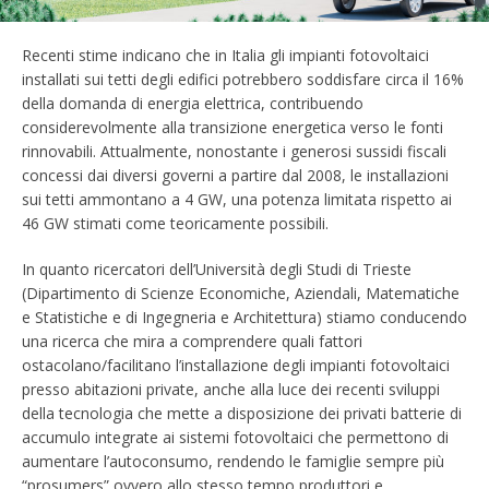
Recenti stime indicano che in Italia gli impianti fotovoltaici
installati sui tetti degli edifici potrebbero soddisfare circa il 16%
della domanda di energia elettrica, contribuendo
considerevolmente alla transizione energetica verso le fonti
rinnovabili. Attualmente, nonostante i generosi sussidi fiscali
concessi dai diversi governi a partire dal 2008, le installazioni
sui tetti ammontano a 4 GW, una potenza limitata rispetto ai
46 GW stimati come teoricamente possibili.
In quanto ricercatori dell’Università degli Studi di Trieste
(Dipartimento di Scienze Economiche, Aziendali, Matematiche
e Statistiche e di Ingegneria e Architettura) stiamo conducendo
una ricerca che mira a comprendere quali fattori
ostacolano/facilitano l’installazione degli impianti fotovoltaici
presso abitazioni private, anche alla luce dei recenti sviluppi
della tecnologia che mette a disposizione dei privati batterie di
accumulo integrate ai sistemi fotovoltaici che permettono di
aumentare l’autoconsumo, rendendo le famiglie sempre più
“prosumers” ovvero allo stesso tempo produttori e