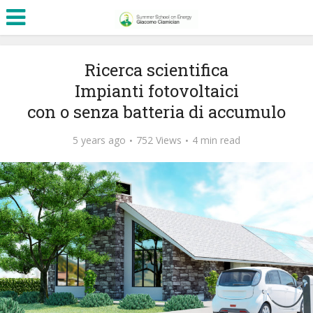
Ricerca scientifica
Impianti fotovoltaici
con o senza batteria di accumulo
5 years ago
752 Views
4 min read